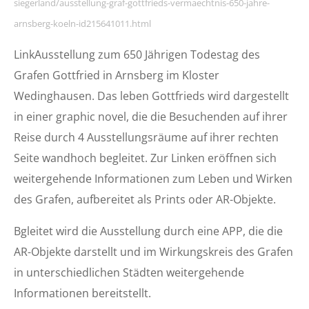
siegerland/ausstellung-graf-gottfrieds-vermaechtnis-650-jahre-
arnsberg-koeln-id215641011.html
LinkAusstellung zum 650 Jährigen Todestag des
Grafen Gottfried in Arnsberg im Kloster
Wedinghausen. Das leben Gottfrieds wird dargestellt
in einer graphic novel, die die Besuchenden auf ihrer
Reise durch 4 Ausstellungsräume auf ihrer rechten
Seite wandhoch begleitet. Zur Linken eröffnen sich
weitergehende Informationen zum Leben und Wirken
des Grafen, aufbereitet als Prints oder AR-Objekte.
Bgleitet wird die Ausstellung durch eine APP, die die
AR-Objekte darstellt und im Wirkungskreis des Grafen
in unterschiedlichen Städten weitergehende
Informationen bereitstellt.