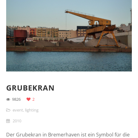
GRUBEKRAN
9826
2
event
,
lighting
2010
Der Grubekran in Bremerhaven ist ein Symbol für die