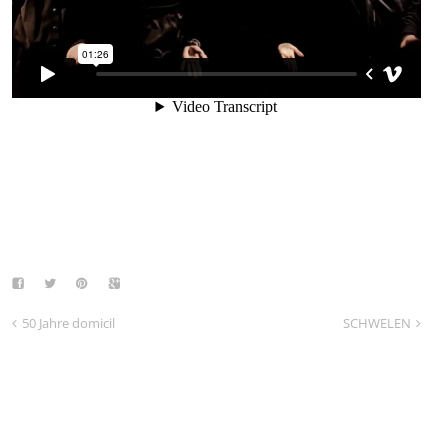
50 Jahre domicil
SCHWELEN