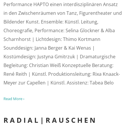
Performance HAPTO einen interdisziplinären Ansatz
in den Zwischenräumen von Tanz, Figurentheater und
Bildender Kunst. Ensemble: Künstl. Leitung,
Choreografie, Performance: Selina Glockner & Alba
Scharnhorst | Lichtdesign: Thimo Kortmann
Sounddesign: Janna Berger & Kai Wenas |
Kostümdesign: Justyna Gmitrzuk | Dramaturgische
Begleitung: Christian Weiß Konzeptuelle Beratung:
René Reith | Künstl. Produktionsleitung: Rixa Knaack-
Meyer zur Capellen | Künstl. Assistenz: Tabea Belo
Read More ›
RADIAL|RAUSCHEN