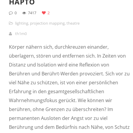
HAPTO
0
7417
2
lighting
,
projection mapping
,
theatre
th1m0
Körper nähern sich, durchkreuzen einander,
überlagern, stören und entfernen sich. In Zeiten von
Distanz und Isolation wird eine Reflexion von
Berühren und Berührt-Werden provoziert. Sich vor zu
viel Nähe zu schützen, ist von einer persönlichen
Erfahrung in den gesamtgesellschaftlichen
Wahrnehmungsfokus gerückt. Wie können wir
berühren, ohne Grenzen zu überschreiten? Im
permanenten Ausloten der Angst vor zu viel
Berührung und dem Bedürfnis nach Nähe, von Schutz