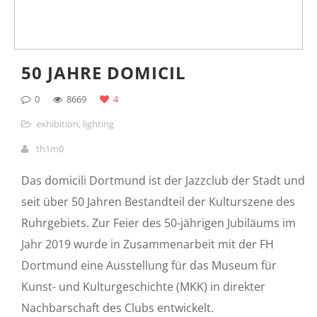
50 JAHRE DOMICIL
0
8669
4
exhibition
,
lighting
th1m0
Das domicili Dortmund ist der Jazzclub der Stadt und
seit über 50 Jahren Bestandteil der Kulturszene des
Ruhrgebiets. Zur Feier des 50-jährigen Jubiläums im