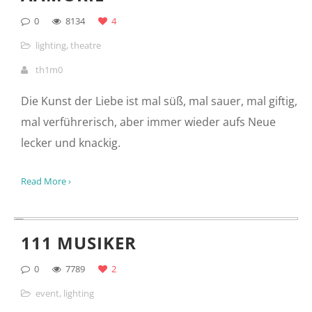
th1m0
Wie kam es dazu, dass Menschen als Hexe(r)
bezeichnet, verurteilt und verbrannt wurden? Wer
waren die Personen, die sich in geheimen Zirkeln
versicherten, zusammen die gesellschaftliche
Ordnung zu zerstören? Wer sind die Hexe(n)r von
heute?
Read More ›